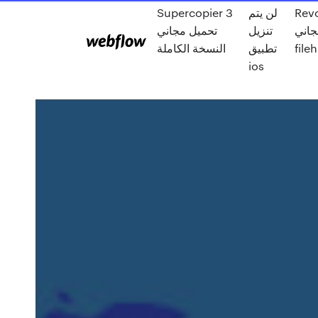
Revo
لن يتم
Supercopier 3
جاني
تنزيل
تحميل مجاني
file
تطبيق
النسخة الكاملة
ios