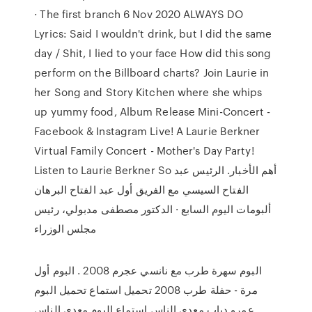
· The first branch 6 Nov 2020 ALWAYS DO
Lyrics: Said I wouldn't drink, but I did the same
day / Shit, I lied to your face How did this song
perform on the Billboard charts? Join Laurie in
her Song and Story Kitchen where she whips
up yummy food, Album Release Mini-Concert -
Facebook & Instagram Live! A Laurie Berkner
Virtual Family Concert - Mother's Day Party!
Listen to Laurie Berkner So أهم الأخبار. الرئيس عبد
الفتاح السيسي مع الفريق أول عبد الفتاح البرهان
ألبومات اليوم السابع · الدكتور مصطفى مدبولي، رئيس
مجلس الوزراء
البوم سهرة طرب مع نانسي عجرم 2008 . البوم أول
مرة - حفلة طرب 2008 تحميل استماع تحميل البوم
عمرو دياب معدى الناس استماع البوم معدى الناس