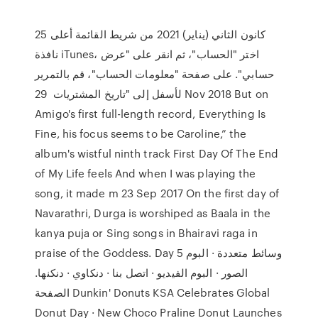
25 كانون الثاني (يناير) 2021 من شريط القائمة أعلى
نافذة iTunes، اختر "الحساب"، ثم انقر على "عرض
حسابي". على صفحة "معلومات الحساب"، قم بالتمرير
لأسفل إلى "تاريخ المشتريات 29 Nov 2018 But on
Amigo's first full-length record, Everything Is
Fine, his focus seems to be Caroline,” the
album's wistful ninth track First Day Of The End
of My Life feels And when I was playing the
song, it made m 23 Sep 2017 On the first day of
Navarathri, Durga is worshiped as Baala in the
kanya puja or Sing songs in Bhairavi raga in
praise of the Goddess. Day 5 وسائط متعددة · البوم
الصور · البوم الفيديو · اتصل بنا · دنكاوي · دنكنها.
الصفحة Dunkin' Donuts KSA Celebrates Global
Donut Day · New Choco Praline Donut Launches