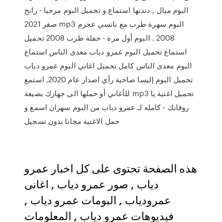
البوم ميال , دندنها استماع و تحميل البوم مرحبا - رابح
صقر 2021 mp3 البوم سهرة طرب مع نانسي عجرم
2008 . البوم أول مرة - حفلة طرب 2008 تحميل
استماع تحميل البوم عمرو دياب معدى الناس استماع
البوم معدى الناس كامل تحميل اغاني البوم عمرو دياب
تحميل البوم إليسا صاحبة رأي اصدار عام 2020, استمع
للأغاني أو حملها الى جهازك بصيغة mp3 تحميل اغنية يا
روقانك - كامله لـ عمرو دياب من البوم سهران اسمع و
حمل الاغنية مجانا بدون تسجيل
هذه الصفحة تحتوى على كل اخبار عمرو
دياب , صور عمرو دياب , اغانى
عمرودياب , البومات عمرو دياب ,
فيديوهات عمرو دياب , المعلومات