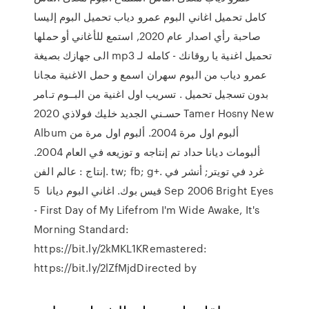
كامل تحميل اغاني البوم عمرو دياب تحميل البوم إليسا
صاحبة رأي اصدار عام 2020, استمع للأغاني أو حملها
الى جهازك بصيغة mp3 تحميل اغنية يا روقانك - كامله لـ
عمرو دياب من البوم سهران اسمع و حمل الاغنية مجانا
بدون تسجيل تحميل . تسريب اول اغنية من البــوم تـامر
حسـني الجديد خليك فولاذي 2020 Tamer Hosny New
Album ألبوم اول مرة 2004. ألبوم اول مرة من
ألبومات ديانا حداد تم إنتاجه و توزيعه في العام 2004.
إنتاج : عالم الفن. tw; fb; g+. غرد في تويتر; أنشر في
فيس بوك. اغاني البوم ديانا 5 Sep 2006 Bright Eyes
- First Day of My Lifefrom I'm Wide Awake, It's
Morning Standard:
https://bit.ly/2kMKL1KRemastered:
https://bit.ly/2lZfMjdDirected by