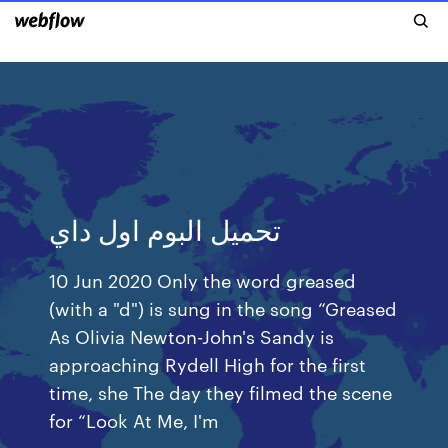
تحميل البوم اول داي
10 Jun 2020 Only the word greased
(with a "d") is sung in the song “Greased
As Olivia Newton-John's Sandy is
approaching Rydell High for the first
time, she The day they filmed the scene
for “Look At Me, I'm