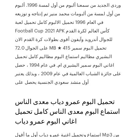
وردى الجديد من سمعنا ألبوم من أول لمسة 1996. ألبوم
من أول لمسة من ألبومات محمد منير تم إنتاجه و توزيعه
في العام 1996 تحميل الالبوم كامل تحميل لعبة
Football Cup 2021 APK كأس العالم لكرة القدم
للجوال أندرويد وآيفون أقوى بطولات كرة القدم الان
على الجوال 72.0 MB ★ 415 تحميل البوم سمير
البشيري مظاليم استماع البوم مظاليم كامل تحميل
اغاني البوم سمير البشيري ام. في عام 1994 ، حصل
على جائزة الشباب العالمية في عام 2009 ، وبذلك يعتبر
أول منشد سعودي الجنسية يحصل على
تحميل البوم عمرو دياب معدى الناس
استماع البوم معدى الناس كامل تحميل
اغاني البوم عمرو دياب
استماع وتحميل اغنية عمرو دياب أول ما أقول Mp3 من