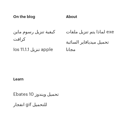
On the blog
About
لماذا يتم تنزيل ملفات exe
كيفية تنزيل رسوم ماين
كرافت
تحميل ميديافاير السائبة
مجانا
Ios 11.1.1 تنزيل apple
Learn
Ebates تحميل ويندوز 10
انفجار gif للتحميل