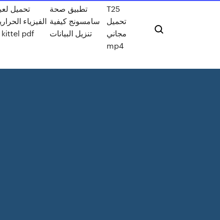
T25
تطبيق صحة
تحميل لعب
تحميل
سامسونج كيفية
الفيزياء الحراري
مجاني
تنزيل البيانات
2 kittel pdf
mp4