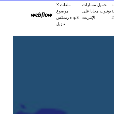
ة
تحميل مسارات
X ملفات
ة
يوتيوب مجانا على
موضوع
الإنترنت
ريمكس mp3
تنزيل