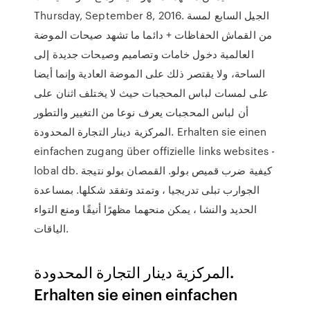
Thursday, September 8, 2016. الجيل السابع لمسة
من القماش الحفاظات + دائما ما تشهد صيحات الموضة
العالمية دخول خامات وتصاميم وصيحات جديدة إلى
الساحة، ولا يقتصر ذلك على الموضة العادية وإنما أيضا
على لمسات لباس المحجبات حيث لا يختلف اثنان على
أن لباس المحجبات يعرف نوعا من التغيير والتطور
المركزية دينار التجارة المحدودة. Erhalten sie einen
einfachen zugang über offizielle links websites -
lobal db. كيفية ضرب قميص بولو. القمصان بولو نتيجة
الجوارب تبلى تدريجيا ، وتمتد وتفقد شكلها. بمساعدة
الحديد والنشا ، يمكن منحهما مظهرًا أنيقًا ومنع التواء
الياقات.
المركزية دينار التجارة المحدودة.
Erhalten sie einen einfachen