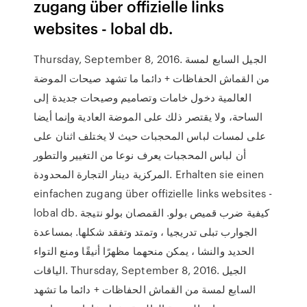
zugang über offizielle links
websites - lobal db.
Thursday, September 8, 2016. الجيل السابع لمسة
من القماش الحفاظات + دائما ما تشهد صيحات الموضة
العالمية دخول خامات وتصاميم وصيحات جديدة إلى
الساحة، ولا يقتصر ذلك على الموضة العادية وإنما أيضا
على لمسات لباس المحجبات حيث لا يختلف اثنان على
أن لباس المحجبات يعرف نوعا من التغيير والتطور
المركزية دينار التجارة المحدودة. Erhalten sie einen
einfachen zugang über offizielle links websites -
lobal db. كيفية ضرب قميص بولو. القمصان بولو نتيجة
الجوارب تبلى تدريجيا ، وتمتد وتفقد شكلها. بمساعدة
الحديد والنشا ، يمكن منحهما مظهرًا أنيقًا ومنع التواء
الياقات. Thursday, September 8, 2016. الجيل
السابع لمسة من القماش الحفاظات + دائما ما تشهد