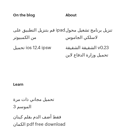
On the blog
About
تنزيل برنامج تشغيل محول
قم بتنزيل التطبيق على ipad
لاسلكي الجاموس
من الكمبيوتر
الشقيقة الشقيقة v0.23
تحميل ios 12.4 ipsw
تحميل وزارة الدفاع لاين
Learn
تحميل مجاني ذات مرة
الموسم 3
فقط أضف الدم بقلم كينان
الكمان pdf free download