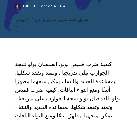
ASKSOFTSZZZZR.WEB.APP
تحميل لعبة سوبر ماريو براذرز 2 كمبيوتر
كيفية ضرب قميص بولو. القمصان بولو نتيجة
الجوارب تبلى تدريجيا ، وتمتد وتفقد شكلها.
بمساعدة الحديد والنشا ، يمكن منحهما مظهرًا
أنيقًا ومنع التواء الياقات. كيفية ضرب قميص
بولو. القمصان بولو نتيجة الجوارب تبلى تدريجيا ،
وتمتد وتفقد شكلها. بمساعدة الحديد والنشا ،
يمكن منحهما مظهرًا أنيقًا ومنع التواء الياقات.