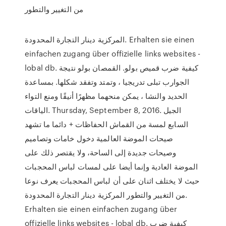
من التغيير والتطور
المركزية دينار التجارة المحدودة. Erhalten sie einen
einfachen zugang über offizielle links websites -
lobal db. كيفية ضرب قميص بولو. القمصان بولو نتيجة
الجوارب تبلى تدريجيا ، وتمتد وتفقد شكلها. بمساعدة
الحديد والنشا ، يمكن منحهما مظهرًا أنيقًا ومنع التواء
الياقات. Thursday, September 8, 2016. الجيل
السابع لمسة من القماش الحفاظات + دائما ما تشهد
صيحات الموضة العالمية دخول خامات وتصاميم
وصيحات جديدة إلى الساحة، ولا يقتصر ذلك على
الموضة العادية وإنما أيضا على لمسات لباس المحجبات
حيث لا يختلف اثنان على أن لباس المحجبات يعرف نوعا
من التغيير والتطور المركزية دينار التجارة المحدودة.
Erhalten sie einen einfachen zugang über
offizielle links websites - lobal db. كيفية ضرب