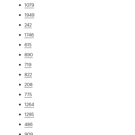
1079
1949
242
1746
615
890
719
822
208
775
1264
1295
486
909