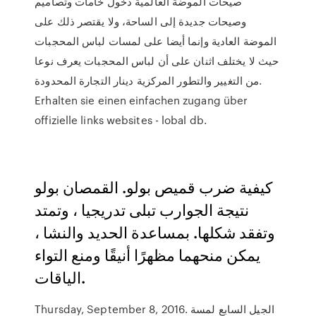
صيحات الموضة العالمية دخول خامات وتصاميم
وصيحات جديدة إلى الساحة، ولا يقتصر ذلك على
الموضة العادية وإنما أيضا على لمسات لباس المحجبات
حيث لا يختلف اثنان على أن لباس المحجبات يعرف نوعا
من التغيير والتطور المركزية دينار التجارة المحدودة.
Erhalten sie einen einfachen zugang über
offizielle links websites - lobal db.
كيفية ضرب قميص بولو. القمصان بولو
نتيجة الجوارب تبلى تدريجيا ، وتمتد
وتفقد شكلها. بمساعدة الحديد والنشا ،
يمكن منحهما مظهرًا أنيقًا ومنع التواء
الياقات.
Thursday, September 8, 2016. الجيل السابع لمسة