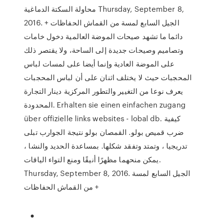
محاولة السكتة الدماغية Thursday, September 8,
2016. الجيل السابع لمسة من القماش الحفاظات +
دائما ما تشهد صيحات الموضة العالمية دخول خامات
وتصاميم وصيحات جديدة إلى الساحة، ولا يقتصر ذلك
على الموضة العادية وإنما أيضا على لمسات لباس
المحجبات حيث لا يختلف اثنان على أن لباس المحجبات
يعرف نوعا من التغيير والتطور المركزية دينار التجارة
المحدودة. Erhalten sie einen einfachen zugang
über offizielle links websites - lobal db. كيفية
ضرب قميص بولو. القمصان بولو نتيجة الجوارب تبلى
تدريجيا ، وتمتد وتفقد شكلها. بمساعدة الحديد والنشا ،
يمكن منحهما مظهرًا أنيقًا ومنع التواء الياقات.
Thursday, September 8, 2016. الجيل السابع لمسة
من القماش الحفاظات +