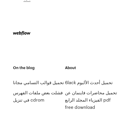
On the blog
About
6lack تحميل أحدث الألبوم
تحميل قوالب التسامي مجانا
تحميل محاضرات فاينمان عن
فشلت بعض ملفات الفهرس
الفيزياء المجلد الرابع pdf
في تنزيل cdrom
free download