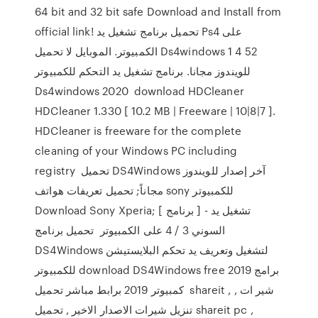
64 bit and 32 bit safe Download and Install from
official link! تحميل برنامج تشغيل يد Ps4 على
الكمبيوتر. الموبايل لا تحميل Ds4windows 1 4 52
للويندوز مجانا. برنامج تشغيل يد التحكم للكمبيوتر
Ds4windows 2020 download HDCleaner
HDCleaner 1.330 [ 10.2 MB | Freeware | 10|8|7 ].
HDCleaner is freeware for the complete
cleaning of your Windows PC including
registry تحميل DS4Windows آخر إصدار للويندوز
مجاناً; تحميل تعريفات هواتف sony للكمبيوتر
Download Sony Xperia; [ برنامج ] - تشغيل يد
السوني 3 / 4 على الكمبيوتر تحميل برنامج
DS4Windows لتشغيل وتعريف يد تحكم البلايستيشن
للكمبيوتر download DS4Windows free 2019 برامج
كمبيوتر 2019 برابط مباشر تحميل shareit , شير ات ,
تنزيل شيرات الاصدار الاخير , تحميل shareit pc ,