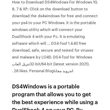
How to Download DS4Windows For Windows 10,
8, 7 & XP: Click on the download button to
download the ds4windows for free and connect
your ps4 to your PC Windows. It is the portable
windows utility which will connect your
DualShock 4 with your Pc. It is emulating
software which will … DS4-Tool 1.4.40 free
download, safe, secure and tested for viruses
and malware by LO4D. DS4-Tool for Windows
32-bit/64-bit (latest version 2021). ‎تنزيل العاب
اندرويد مجانا‎. 28 likes. Personal Blog
DS4Windows is a portable
program that allows you to get
the best experience while using a
DualShock 4 on your PC. By