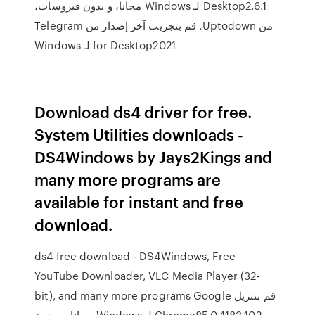
Desktop2.6.1 لـ Windows مجانا، و بدون فيروسات،
من Uptodown. قم بتجريب آخر إصدار من Telegram
for Desktop2021 لـ Windows
Download ds4 driver for free.
System Utilities downloads -
DS4Windows by Jays2Kings and
many more programs are
available for instant and free
download.
ds4 free download - DS4Windows, Free
YouTube Downloader, VLC Media Player (32-
bit), and many more programs ‫قم بنتزيل Google
Chrome85.0.4183.102 لـ Windows مجانا، و بدون