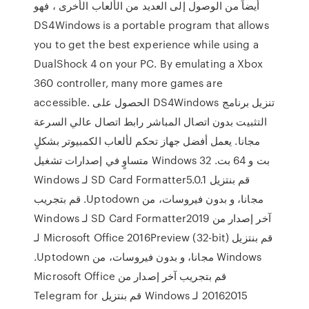
أيضاً من الوصول إلى العديد من الألعاب الأخرى ، فهو
DS4Windows is a portable program that allows
you to get the best experience while using a
DualShock 4 on your PC. By emulating a Xbox
360 controller, many more games are
accessible. الحصول على DS4Windows تنزيل برنامج
التثبيت بدون اتصال المباشر رابط اتصال عالي السرعة
مجانا. يعمل أفضل جهاز تحكم لألعاب الكمبيوتر بشكلٍ
متساوٍ في إصدارات تشغيل Windows 32 بت و 64 بت.
‫قم بنتزيل SD Card Formatter5.0.1 لـ Windows
مجانا، و بدون فيروسات، من Uptodown. قم بتجريب
آخر إصدار من SD Card Formatter2019 لـ Windows
‫قم بنتزيل Microsoft Office 2016Preview (32-bit) لـ
Windows مجانا، و بدون فيروسات، من Uptodown.
قم بتجريب آخر إصدار من Microsoft Office
20162015 لـ Windows ‫قم بنتزيل Telegram for