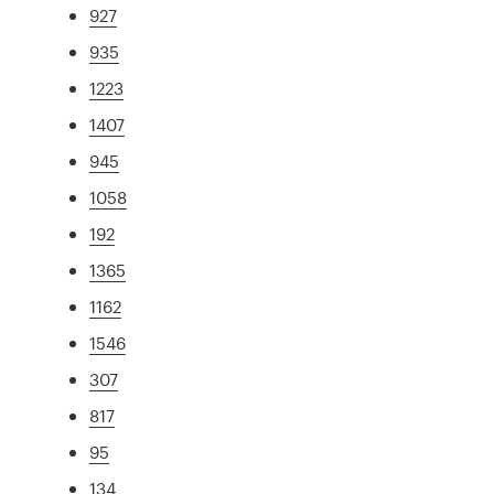
927
935
1223
1407
945
1058
192
1365
1162
1546
307
817
95
134