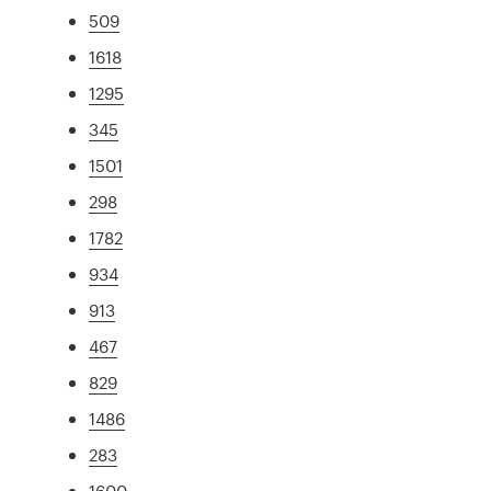
509
1618
1295
345
1501
298
1782
934
913
467
829
1486
283
1600