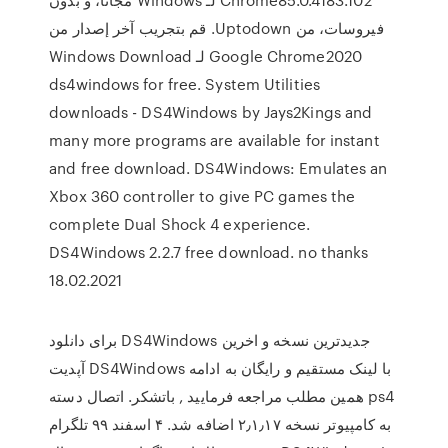
فيروسات، من Uptodown. قم بتجريب آخر إصدار من
Google Chrome2020 لـ Windows Download
ds4windows for free. System Utilities
downloads - DS4Windows by Jays2Kings and
many more programs are available for instant
and free download. DS4Windows: Emulates an
Xbox 360 controller to give PC games the
complete Dual Shock 4 experience.
DS4Windows 2.2.7 free download. no thanks
18.02.2021
برای دانلود DS4Windows جدیدترین نسخه و اخرین
آپدیت DS4Windows با لینک مستقیم و رایگان به ادامه
همین مطلب مراجعه فرمایید , باتشکر. اتصال دسته ps4
به کامپیوتر نسخه ۲٫۱٫۱۷ اضافه شد. ۴ اسفند ۹۹ تلگرام