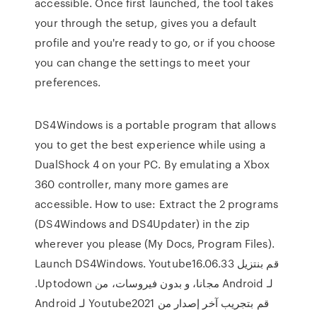
accessible. Once first launched, the tool takes
your through the setup, gives you a default
profile and you're ready to go, or if you choose
you can change the settings to meet your
preferences.
DS4Windows is a portable program that allows
you to get the best experience while using a
DualShock 4 on your PC. By emulating a Xbox
360 controller, many more games are
accessible. How to use: Extract the 2 programs
(DS4Windows and DS4Updater) in the zip
wherever you please (My Docs, Program Files).
Launch DS4Windows. ‫قم بنتزيل Youtube16.06.33
لـ Android مجانا، و بدون فيروسات، من Uptodown.
قم بتجريب آخر إصدار من Youtube2021 لـ Android