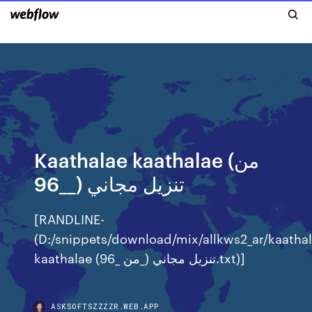
Kaathalae kaathalae (من
_96_) تنزيل مجاني
[RANDLINE-
(D:/snippets/download/mix/allkws2_ar/kaatha
kaathalae (من _96_) تنزيل مجاني.txt)]
ASKSOFTSZZZZR.WEB.APP