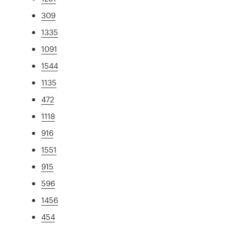
309
1335
1091
1544
1135
472
1118
916
1551
915
596
1456
454