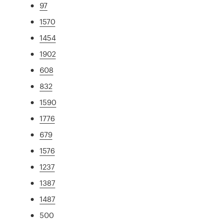
97
1570
1454
1902
608
832
1590
1776
679
1576
1237
1387
1487
500