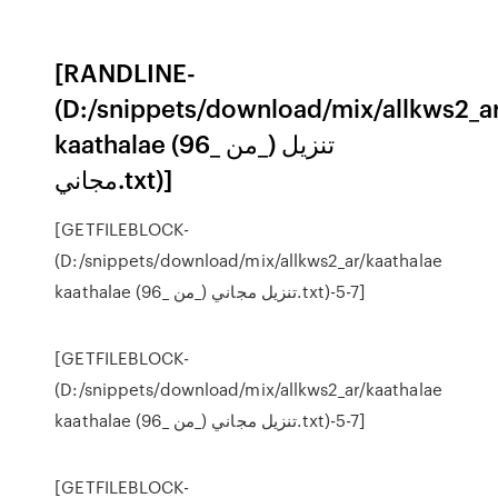
[RANDLINE-
(D:/snippets/download/mix/allkws2_a
kaathalae (من _96_) تنزيل
مجاني.txt)]
[GETFILEBLOCK-
(D:/snippets/download/mix/allkws2_ar/kaathalae
kaathalae (من _96_) تنزيل مجاني.txt)-5-7]
[GETFILEBLOCK-
(D:/snippets/download/mix/allkws2_ar/kaathalae
kaathalae (من _96_) تنزيل مجاني.txt)-5-7]
[GETFILEBLOCK-