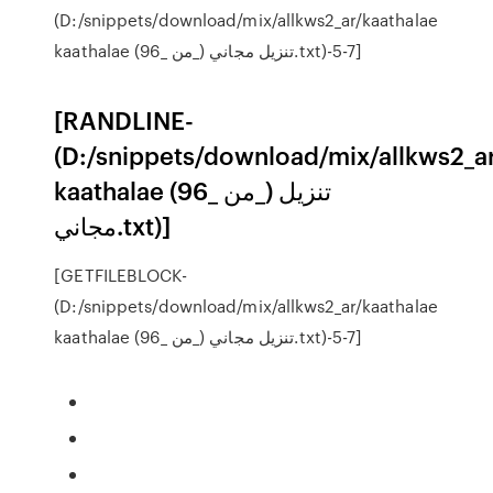
(D:/snippets/download/mix/allkws2_ar/kaathalae
kaathalae (من _96_) تنزيل مجاني.txt)-5-7]
[RANDLINE-
(D:/snippets/download/mix/allkws2_a
kaathalae (من _96_) تنزيل
مجاني.txt)]
[GETFILEBLOCK-
(D:/snippets/download/mix/allkws2_ar/kaathalae
kaathalae (من _96_) تنزيل مجاني.txt)-5-7]