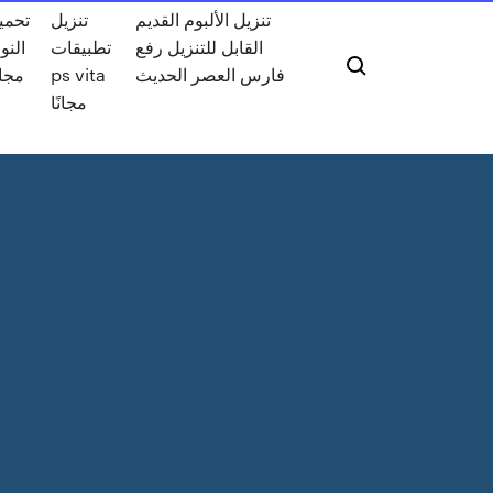
تنزيل الألبوم القديم
تنزيل
تحمي
القابل للتنزيل رفع
تطبيقات
النو
مجان
ps vita
فارس العصر الحديث
مجانًا