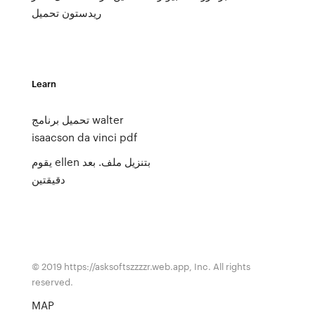
ريدستون تحميل
Learn
تحميل برنامج walter
isaacson da vinci pdf
يقوم ellen بتنزيل ملف. بعد
دقيقتين
© 2019 https://asksoftszzzzr.web.app, Inc. All rights
reserved.
MAP