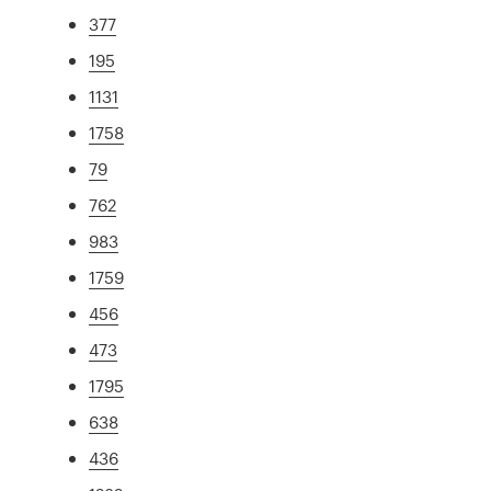
377
195
1131
1758
79
762
983
1759
456
473
1795
638
436