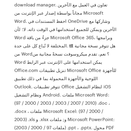
download manager. تعاون في العمل مع الآخرين
مجاناً بواسطة إصدار عبر الإنترنت من Microsoft
Word. احفظ المستندات في OneDrive وشاركها مع
الآخرين ويمكن للجميع استخدامها في الوقت ذاته. لا؛ لأن
Word جزءٌ من باقة Microsoft Office 365، وبرامجها
المختلفة لا تُباع كل على حدة. 螺 هل تتوفر نسخة مجانية
من Word؟ نعم، تقدم ميكروسوفت نسخةً مجانية من
Word يمكن استخدامها على الإنترنت عبر الرابط
Office.com تنزيل تطبيقات Microsoft Office للأجهزة
اللوحية والأجهزة المحمولة بما في ذلك تطبيق
Outlook. تتوفر تطبيقات Office لنظام التشغيل iOS
ونظام التشغيل Android. ملفات Microsoft Word:
(97 / 2000 / 2003 / 2003 / 2007 / 2010) .doc ،
.docx ، ملفات Microsoft Excel: (97 / 2000 /
2003) .xls و .xlsx و; ملفات Microsoft PowerPoint:
(ملفات 97 / 2000 / 2003) .ppt ، .pptx. محول PDF