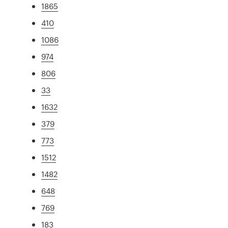
1865
410
1086
974
806
33
1632
379
773
1512
1482
648
769
183