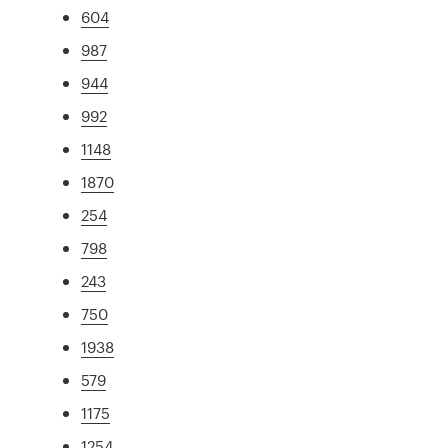
604
987
944
992
1148
1870
254
798
243
750
1938
579
1175
1254