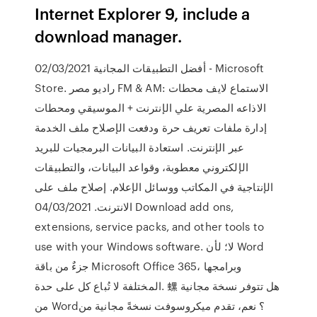
Internet Explorer 9, include a
download manager.
02/03/2021 أفضل التطبيقات المجانية - Microsoft
Store. راديو مصر FM & AM: الاستماع لايف محطات
الاذاعه المصرية علي الإنترنت + الموسيقي ومحطات
إدارة ملفات تعريف حرة ودفعت الإصلاح ملف الخدمة
عبر الإنترنت. استعادة البيانات البرمجيات للبريد
الإلكتروني معطوبة، وقواعد البيانات، والتطبيقات
الإنتاجية في المكاتب ووسائل الإعلام. إصلاح ملف على
الانترنت. 04/03/2021 Download add ons,
extensions, service packs, and other tools to
use with your Windows software. لا؛ لأن Word
جزءٌ من باقة Microsoft Office 365، وبرامجها
المختلفة لا تُباع كل على حدة. 螺 هل تتوفر نسخة مجانية
من Word؟ نعم، تقدم ميكروسوفت نسخةً مجانية من