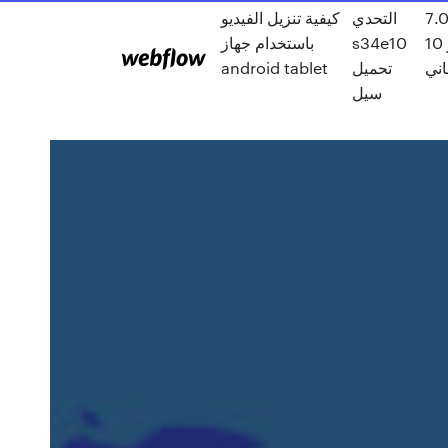
فوتوشوب 7.0
التحدي
كيفية تنزيل الفيديو
ويندوز 10
s34e10
باستخدام جهاز
اني
تحميل
android tablet
سيل