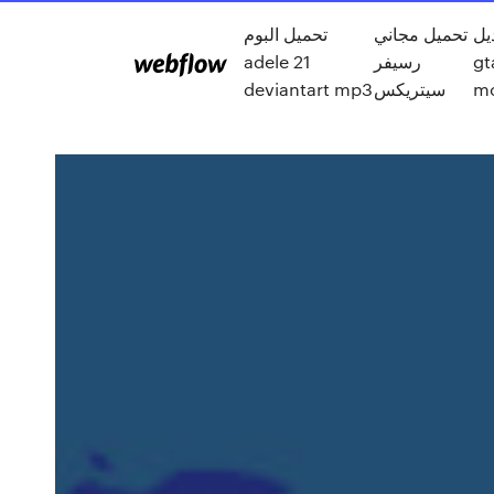
يل
تحميل مجاني
تحميل البوم
adele 21
رسيفر
gt
deviantart mp3
سيتريكس
m