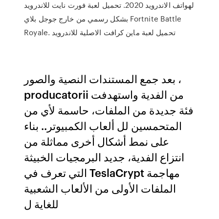
لهواتف الاندرويد 2020. تحميل لعبة فورت نايت للاندرويد
بشكل رسمي من خارج جوجل بلاي Fortnite Battle
Royale. تحميل لعبة ماين كرافت الاصلية للاندرويد
بعد جمع المستندات النصية والصور ،
producatorii من الفدية واستهدفت
فئة جديدة من الملفات، حاسمة لأي من
المتحمسين لل ألعاب الكمبيوتر.. بناء
على نمط أشكال أخرى مماثلة من
انتزاع الفدية، جديد البرمجيات الخبيثة
التي تعرف في TeslaCrypt مهاجمة
الملفات الأولى من الألعاب الشعبية
للغاية ل