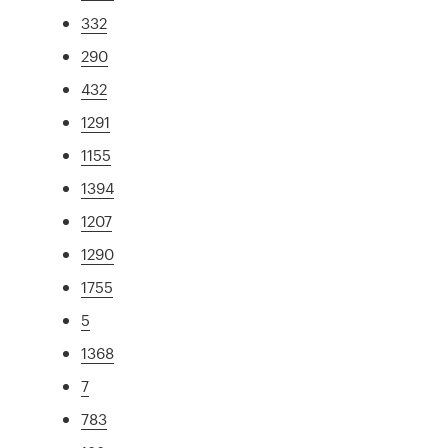
332
290
432
1291
1155
1394
1207
1290
1755
5
1368
7
783