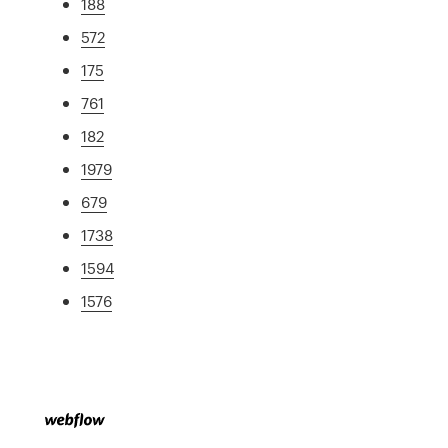
188
572
175
761
182
1979
679
1738
1594
1576