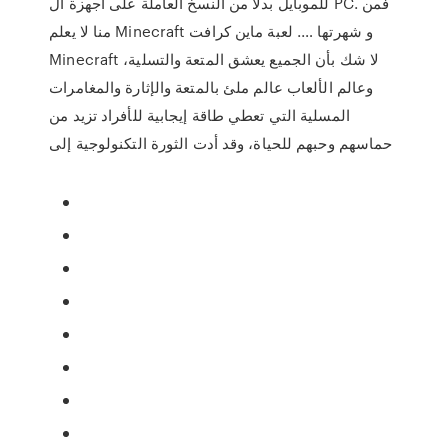
للموبايل بدلاً من النسخ العاملة على اجهزة ال PC. فمن
منا لا يعلم Minecraft و شهرتها …. لعبة ماين كرافت
Minecraft لا شك بأن الجميع يعشق المتعة والتسلية،
وعالم الألعاب عالم ملئ بالمتعة والإثارة والمغامرات
المسلية التي تعطي طاقة إيجابية للأفراد تزيد من
حماسهم وحبهم للحياة، وقد أدت الثورة التكنولوجية إلى