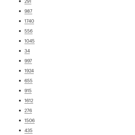
291
987
1740
556
1045
34
997
1924
655
915
1612
276
1506
435