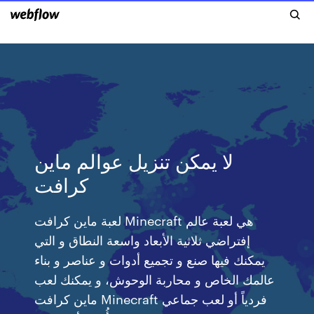
لا يمكن تنزيل عوالم ماين
كرافت
لعبة ماين كرافت Minecraft هي لعبة عالم
إفتراضي ثلاثية الأبعاد واسعة النطاق و التي
يمكنك فيها صنع و تجميع أدوات و عناصر و بناء
عالمك الخاص و محاربة الوحوش، و يمكنك لعب
ماين كرافت Minecraft فردياً أو لعب جماعي