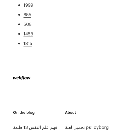
1999
855
508
1458
1815
On the blog
About
تحميل لعبة ps1 cyborg
فهم علم النفس 13 طبعة