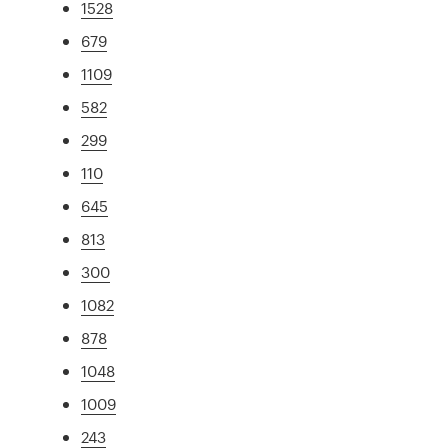
1528
679
1109
582
299
110
645
813
300
1082
878
1048
1009
243