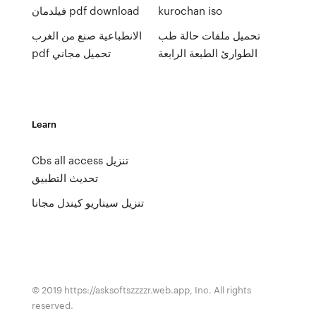
kurochan iso
فيلدمان pdf download
تحميل ملفات حالة طب
الانطباعية صنع من الغرب
الطوارئ الطبعة الرابعة
pdf تحميل مجاني
Learn
Cbs all access تنزيل
تحديث التطبيق
تنزيل سيناريو كيندل مجانا
© 2019 https://asksoftszzzzr.web.app, Inc. All rights
reserved.