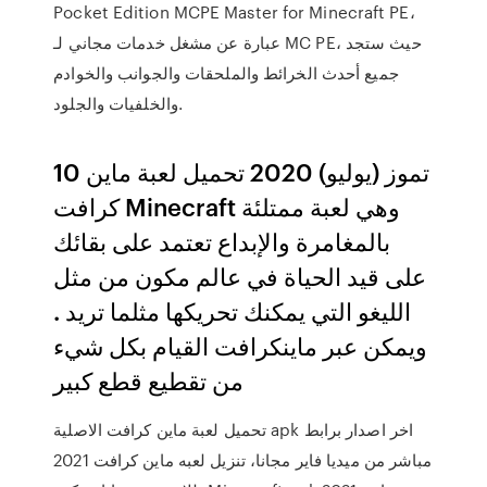
Pocket Edition MCPE Master for Minecraft PE،
عبارة عن مشغل خدمات مجاني لـ MC PE، حيث ستجد
جميع أحدث الخرائط والملحقات والجوانب والخوادم
والخلفيات والجلود.
10 تموز (يوليو) 2020 تحميل لعبة ماين
كرافت Minecraft وهي لعبة ممتلئة
بالمغامرة والإبداع تعتمد على بقائك
على قيد الحياة في عالم مكون من مثل
الليغو التي يمكنك تحريكها مثلما تريد .
ويمكن عبر ماينكرافت القيام بكل شيء
من تقطيع قطع كبير
تحميل لعبة ماين كرافت الاصلية apk اخر اصدار برابط
مباشر من ميديا فاير مجانا، تنزيل لعبه ماين كرافت 2021