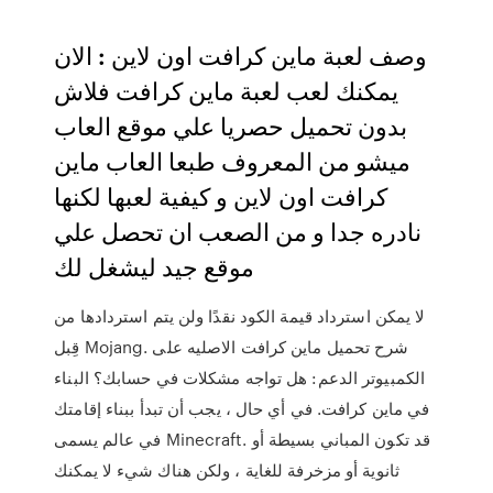
وصف لعبة ماين كرافت اون لاين : الان
يمكنك لعب لعبة ماين كرافت فلاش
بدون تحميل حصريا علي موقع العاب
ميشو من المعروف طبعا العاب ماين
كرافت اون لاين و كيفية لعبها لكنها
نادره جدا و من الصعب ان تحصل علي
موقع جيد ليشغل لك
لا يمكن استرداد قيمة الكود نقدًا ولن يتم استردادها من
قِبل Mojang. شرح تحميل ماين كرافت الاصليه على
الكمبيوتر الدعم: هل تواجه مشكلات في حسابك؟ البناء
في ماين كرافت. في أي حال ، يجب أن تبدأ ببناء إقامتك
في عالم يسمى Minecraft. قد تكون المباني بسيطة أو
ثانوية أو مزخرفة للغاية ، ولكن هناك شيء لا يمكنك