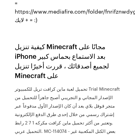
=
https://www.mediafire.com/folder/fnrifznwسبسكرايب
+ لايك = :)
كيفية تنزيل Minecraft مجانًا على
iPhone بعد الاستماع بحماس كبير
لجميع أصدقائك ، قررت أخيرًا تنزيل
Minecraft على
تحميل لعبة ماين كرافت تريل للكمبيوتر Trial‏ Minecraft
الإصدار المجاني و التجريبي أصبح جاهزاً للتحميل من
متجر قوقل بلاي بعد أن كان الإصدار الأول مدفوعاً عبر
إشتراك رسمي من خلال إحدى طرق الدفع الإلكترونية
.وتعتبر من أكثر تحميل ماين كرافت مكركه 1 7 2 رابط
التحميل عربي. MC-114074 - بعض الكتل المكعبية غير