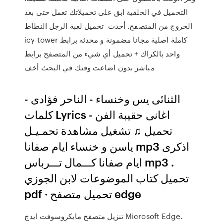
التحميل في الخلفية ابق على تحميلاتك تعمل حتى بعد
الخروج من المتصفح. أحدث تحميل لعبة الرجل النطاط
icy tower كاملة اصلية مجانا مضمونة و محدثه برابط
واحد بالكراك + تحميل أي شيء من المتصفح برابط
مباشر بدون اضاعت وقتك في البحث أخف
الثنائى يس وخنساء - الناحر فؤادى -
كلمات Lyrics - اغانى حقيبة الفن
تحميل ♫ تشغيل مشاهدة تحمـيـل
ياسن و خنساء ايام صفانا mp3 اذكرى
ايام صفانا كـــمال تـــرباس mp3 .
تحميل كتاب الموضوعات لابن الجوزي
pdf · تحميل متصفح edge
تنزيل متصفح مايكروسوفت ايدج Microsoft Edge.