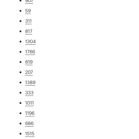
907
59
311
817
1304
1766
619
207
1389
333
1011
1196
686
1515