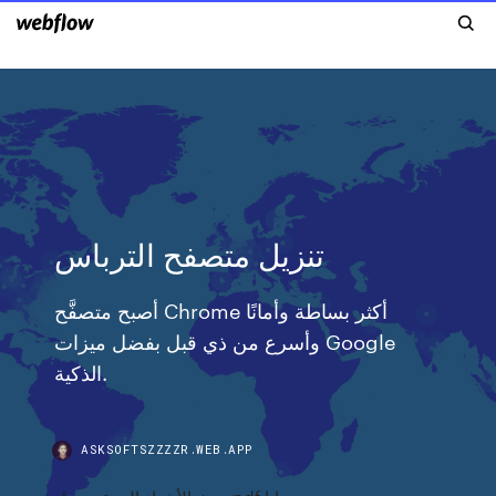
تنزيل متصفح الترباس
أصبح متصفَّح Chrome أكثر بساطة وأمانًا
وأسرع من ذي قبل بفضل ميزات Google
الذكية.
ASKSOFTSZZZZR.WEB.APP