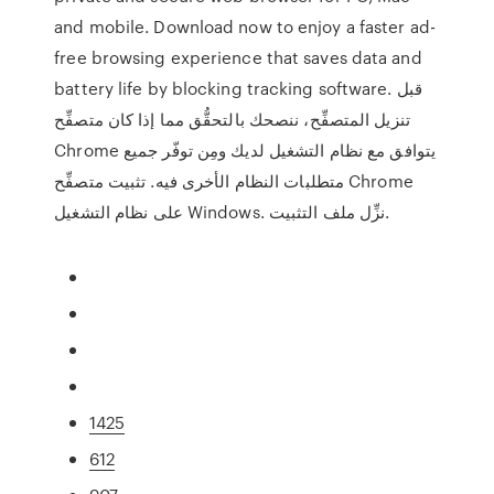
and mobile. Download now to enjoy a faster ad-
free browsing experience that saves data and
battery life by blocking tracking software. قبل
تنزيل المتصفِّح، ننصحك بالتحقُّق مما إذا كان متصفِّح
Chrome يتوافق مع نظام التشغيل لديك ومِن توفّر جميع
متطلبات النظام الأخرى فيه. تثبيت متصفِّح Chrome
على نظام التشغيل Windows. نزِّل ملف التثبيت.
1425
612