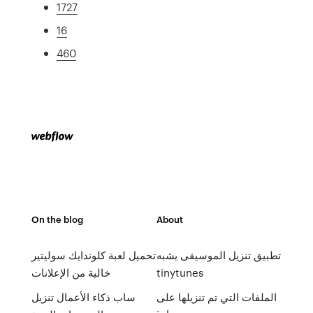
1727
16
460
On the blog
About
تطبيق تنزيل الموسيقى يشبه
تحميل لعبة كلوندايك سوليتير
tinytunes
خالية من الإعلانات
الملفات التي تم تنزيلها على
ساب ذكاء الأعمال تنزيل