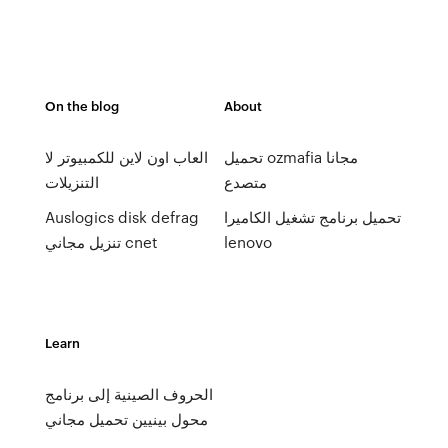
On the blog
About
تحميل ozmafia مجانا
العاب اون لاين للكمبيوتر لا
متصدع
التنزيلات
تحميل برنامج تشغيل الكاميرا
Auslogics disk defrag
lenovo
تنزيل مجاني cnet
Learn
الحروف الصينية إلى برنامج
محول بينيين تحميل مجاني