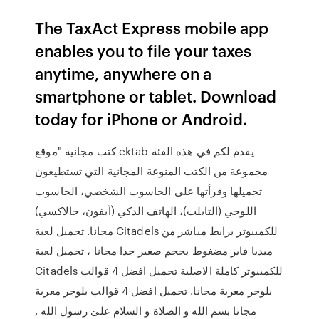
The TaxAct Express mobile app
enables you to file your taxes
anytime, anywhere on a
smartphone or tablet. Download
today for iPhone or Android.
كتب مجانية "موقع ektab يقدم لكم في هذه الفئة
مجموعة من الكتب المنوعة المجانية التي تستطيعون
تحميلها وقرأتها على الحاسوب الشخصي، الحاسوب
اللوحي (التابلت)، الهاتف الذكي (آيفون، جالاكسي)
مجانا. تحميل لعبة Citadels للكمبيوتر برابط مباشر من
ميديا فاير مضغوط بحجم صغير جدا مجانا ، تحميل لعبة
Citadels للكمبيوتر كاملة الاصلية تحميل افضل 4 قوالب
بلوجر معربة مجانا. تحميل افضل 4 قوالب بلوجر معربة
مجانا بسم الله و الصلاة و السلام علئ رسول الله ,