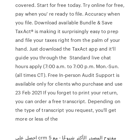
covered. Start for free today. Try online for free,
pay when you' re ready to file. Accuracy when
you file. Download available Bundle & Save
TaxAct® is making it surprisingly easy to prep
and file your taxes right from the palm of your
hand. Just download the TaxAct app and it'll
guide you through the Standard live chat
hours apply (7:00 a.m. to 7:00 p.m. Mon.-Sun.
(all times CT). Free In-person Audit Support is
available only for clients who purchase and use
23 Feb 2021 If you forget to print your return,
you can order a free transcript. Depending on
the type of transcript you request, you'll get
more or less of the
احصل على crm مفتوح المصدر الأكثر شيوعًا - مع 5