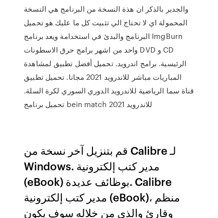
والجدير بالذكر ان هذة النسخة من البرنامج هي النسخة
المحمولة اي لا تحتاج الي تثبيت كل ما عليك هو تحميل
البرنامج والبدئ في استخدامة ويعد برنامج ImgBurn
واحد من اشهر برامج حرق الاسطونات DVD و CD
الرئيسية. برامج اندرويد. تحميل أفضل تطبيق لمشاهدة
المباريات مباشر للاندرويد 2021 مجانا. تحميل تطبيق
قناة سما الرياضية للاندرويد الدوري السوري لكرة السلة.
تحميل برنامج bein match للاندرويد 2021
قم بتنزيل آخر نسخة من Calibre لـ
Windows. مدير كتب إلكترونية
(eBook) بوظائف عديدة. Calibre
مدير كتب إلكترونية (eBook)، منظم
وقارئ والذي من خلاله سوف يكون