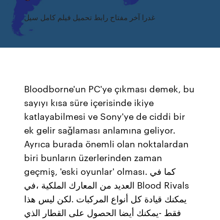
غدرا آخر مفتاح رابط تحميل فيلم كامل سيل
Bloodborne'un PC'ye çıkması demek, bu
sayıyı kısa süre içerisinde ikiye
katlayabilmesi ve Sony'ye de ciddi bir
ek gelir sağlaması anlamına geliyor.
Ayrıca burada önemli olan noktalardan
biri bunların üzerlerinden zaman
geçmiş, 'eski oyunlar' olması. كما في
العديد من المعارك الملكية ،في Blood Rivals
يمكنك قيادة كل أنواع المركبات .لكن ليس هذا
فقط -يمكنك أيضا الحصول على القطار الذي