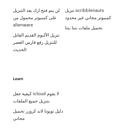
تنزيل scribblenauts
لن يتم فتح ارك بعد التنزيل
كمبيوتر مجاني غير محدود
على كمبيوتر محمول من
alienware
تحميل ملفات بنتا بنتا
تنزيل الألبوم القديم القابل
للتنزيل رفع فارس العصر
الحديث
Learn
كيفية جعل icloud لا يقوم
بتنزيل جميع الملفات
دليل تويوتا لاند كروزر تحميل
مجاني