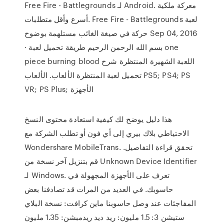
Free Fire - Battlegrounds لـ Android. معركة ملكية
أسرع وأقل متطلبات. Free Fire - Battlegrounds لعبة
حركة في صيغة الغائب مستلهمة بوضوح Sep 04, 2016
· بسم الله الرحمن الرحيم طريقة تحميل لعبة one
piece burning blood اللعبة الشهيرة المنتظرة شرح
تحميل لعبة المنتظرة الألعاب. الألعاب PS5; PS4; PS
VR; PS Plus; الأجهزة
هذا دليل يوضح لك كيفية استعادة محتوى النسخ
الاحتياطي بلاك بيري إلى أي فون أو تطلب الشركة مع
Wondershare MobileTrans. تحقق قراءة التفاصيل.
قم بتنزيل آخر نسخة من Unknown Device Identifier
لـ Windows. تعرف على الأجهزة المجهولة في
حاسوبك. في العديد من المرات قد تصادفنا بعض
المفاجئات عند وصل حاسوبنا ماين كرافت: نسخة البلاي
ستيشن 3: 1.5 مليون: ريد ديد ريدمبشن: 1.35 مليون