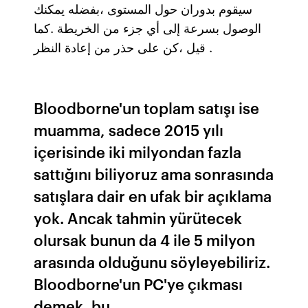
سيقوم بدوران حول المستوى ،بفضله يمكنك
الوصول بسرعة إلى أي جزء من الخريطة .كما
قيل ،كن على حذر من إعادة النظر .
Bloodborne'un toplam satışı ise
muamma, sadece 2015 yılı
içerisinde iki milyondan fazla
sattığını biliyoruz ama sonrasında
satışlara dair en ufak bir açıklama
yok. Ancak tahmin yürütecek
olursak bunun da 4 ile 5 milyon
arasında olduğunu söyleyebiliriz.
Bloodborne'un PC'ye çıkması
demek, bu …