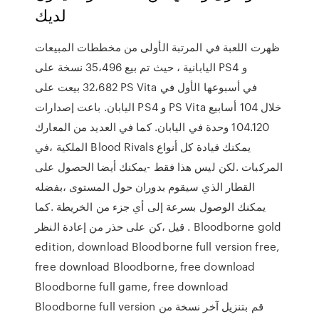
لديك
ظهرت اللعبة في المرتبة الأولى من مخططات المبيعات
اليابانية ، حيث تم بيع 35،496 نسخة على PS4 و
32،682 بيعت على PS Vita في أسبوعها الأول في
اليابان. باعت إصدارات PS4 و PS Vita خلال 104 أسابيع
104.120 وحدة في اليابان. كما في العديد من المعارك
الملكية ،في Blood Rivals يمكنك قيادة كل أنواع
المركبات .لكن ليس هذا فقط -يمكنك أيضا الحصول على
القطار الذي سيقوم بدوران حول المستوى ،بفضله
يمكنك الوصول بسرعة إلى أي جزء من الخريطة .كما
قيل ،كن على حذر من إعادة النظر . Bloodborne gold
edition, download Bloodborne full version free,
free download Bloodborne, free download
Bloodborne full game, free download
Bloodborne full version قم بتنزيل آخر نسخة من