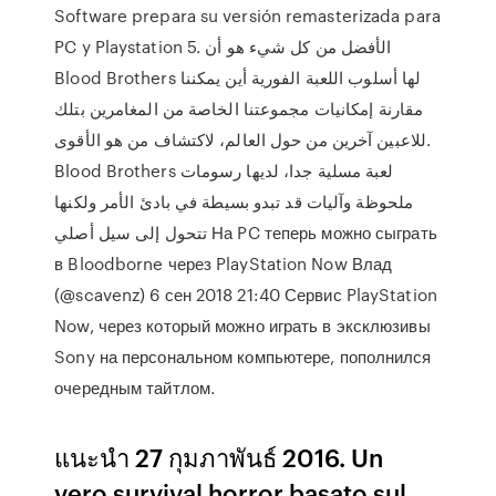
Software prepara su versión remasterizada para
PC y Playstation 5. الأفضل من كل شيء هو أن
Blood Brothers لها أسلوب اللعبة الفورية أين يمكننا
مقارنة إمكانيات مجموعتنا الخاصة من المغامرين بتلك
للاعبين آخرين من حول العالم، لاكتشاف من هو الأقوى.
Blood Brothers لعبة مسلية جدا، لديها رسومات
ملحوظة وآليات قد تبدو بسيطة في بادئ الأمر ولكنها
تتحول إلى سيل أصلي На PC теперь можно сыграть
в Bloodborne через PlayStation Now Влад
(@scavenz) 6 сен 2018 21:40 Сервис PlayStation
Now, через который можно играть в эксклюзивы
Sony на персональном компьютере, пополнился
очередным тайтлом.
แนะนำ 27 กุมภาพันธ์ 2016. Un
vero survival horror basato sul