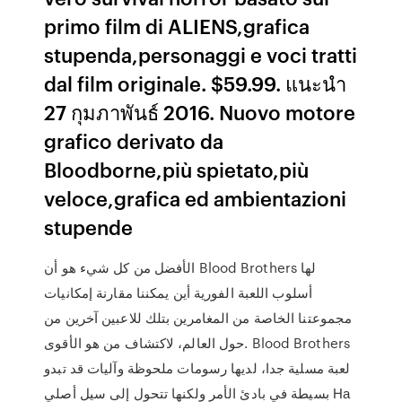
primo film di ALIENS,grafica
stupenda,personaggi e voci tratti
dal film originale. $59.99. แนะนำ
27 กุมภาพันธ์ 2016. Nuovo motore
grafico derivato da
Bloodborne,più spietato,più
veloce,grafica ed ambientazioni
stupende
الأفضل من كل شيء هو أن Blood Brothers لها
أسلوب اللعبة الفورية أين يمكننا مقارنة إمكانيات
مجموعتنا الخاصة من المغامرين بتلك للاعبين آخرين من
حول العالم، لاكتشاف من هو الأقوى. Blood Brothers
لعبة مسلية جدا، لديها رسومات ملحوظة وآليات قد تبدو
بسيطة في بادئ الأمر ولكنها تتحول إلى سيل أصلي На