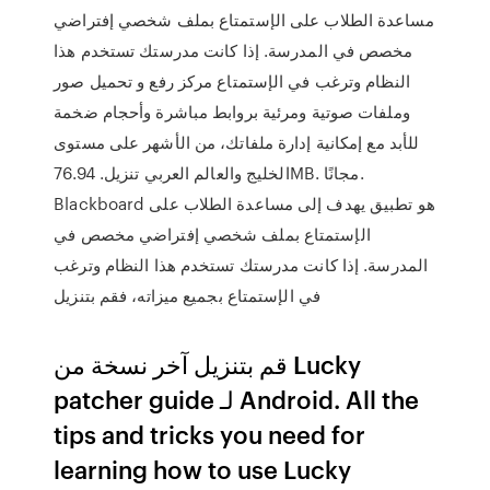
مساعدة الطلاب على الإستمتاع بملف شخصي إفتراضي
مخصص في المدرسة. إذا كانت مدرستك تستخدم هذا
النظام وترغب في الإستمتاع مركز رفع و تحميل صور
وملفات صوتية ومرئية بروابط مباشرة وأحجام ضخمة
للأبد مع إمكانية إدارة ملفاتك، من الأشهر على مستوى
الخليج والعالم العربي تنزيل. 76.94MB. مجانًا.
Blackboard هو تطبيق يهدف إلى مساعدة الطلاب على
الإستمتاع بملف شخصي إفتراضي مخصص في
المدرسة. إذا كانت مدرستك تستخدم هذا النظام وترغب
في الإستمتاع بجميع ميزاته، فقم بتنزيل
قم بتنزيل آخر نسخة من Lucky
patcher guide لـ Android. All the
tips and tricks you need for
learning how to use Lucky