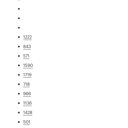
1222
843
571
1590
1719
718
966
1136
1428
501