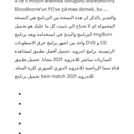
4 ile 5 milyon arasında olduğunu söyleyebiliriz.
Bloodborne'un PC'ye çıkması demek, bu …
والجدير بالذكر ان هذة النسخة من البرنامج هي النسخة
المحمولة اي لا تحتاج الي تثبيت كل ما عليك هو تحميل
البرنامج والبدئ في استخدامة ويعد برنامج ImgBurn
واحد من اشهر برامج حرق الاسطونات DVD و CD
الرئيسية. برامج اندرويد. تحميل أفضل تطبيق لمشاهدة
المباريات مباشر للاندرويد 2021 مجانا. تحميل تطبيق
قناة سما الرياضية للاندرويد الدوري السوري لكرة السلة.
تحميل برنامج bein match للاندرويد 2021