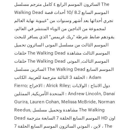
السائرون الموسم الرابع ٤ كامل مترجم مسلسل The
Walking Dead الموسم السابع 8.2 /10 أحداث قصة
تجري أحداثها بعد أشهر وسنوات من "غيبوبة نهاية العالم
لمجموعة من الناجين من الوباء المنتشر في العالم،
يقودهم ضابط شرطة "ريك غريمس" الذي يسافر للبحث
الموسم الثالث من مسلسل الموتى السائرون تحميل
حلقات The Walking Dead الموسم الثالث مشاهدة
حلقات The Walking Dead الموسم الثالث, الموتى
السائرين مسلسل The Walking Dead الموسم السابع
الحلقة 3 الثالثة مترجمة للعربية. الكاتب : Adam
Fierro; الاخراج : Alrick Riley; دول الانتاج : الولايات
المتحدة الأمريكية, الممثلين : Andrew Lincoln, Danai
Gurira, Lauren Cohan, Melissa McBride, Norman
Reedus, مشاهدة وتحميل مسلسل The Walking
Dead الموسم السابع الحلقة 7 السابعة مترجمة HD اون
لاين ، الموتي السائرون الموسم السابع الحلقة 7 ، The