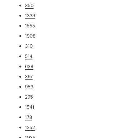
350
1339
1555
1908
310
514
638
397
953
295
1541
178
1352
1035