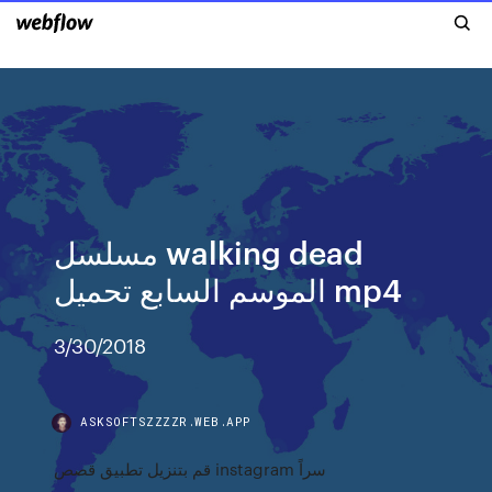
مسلسل walking dead
الموسم السابع تحميل mp4
3/30/2018
ASKSOFTSZZZZR.WEB.APP
قم بتنزيل تطبيق قصص instagram سراً