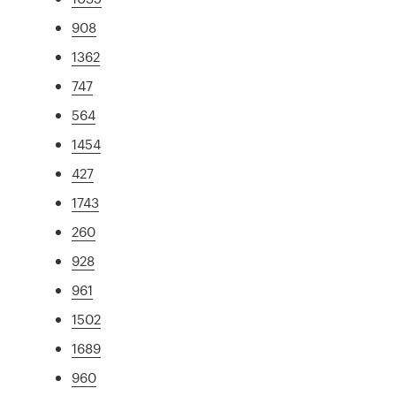
908
1362
747
564
1454
427
1743
260
928
961
1502
1689
960