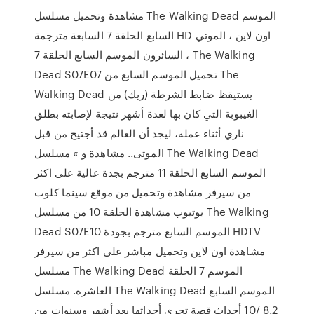
مشاهدة وتحميل مسلسل The Walking Dead الموسم
السابع الحلقة 7 السابعة مترجمة HD اون لاين ، الموتي
السائرون الموسم السابع الحلقة 7 ، The Walking
Dead S07E07 تحميل الموسم السابع من The
Walking Dead يستيقظ ضابط الشرطة (ريك) من
الغيبوبة التي كان بها لعدة أشهر نتيجة ﻹصابته بطلق
ناري أثناء عمله، ليجد أن العالم قد أجتيج من قبل
الموتى.. مشاهدة و » مسلسل The Walking Dead
الموسم السابع الحلقة 11 مترجم بجدة عالية على اكثر
من سيرفر مشاهدة وتحميل من موقع سينما كلوب
يوتيوب مشاهدة الحلقة 10 من مسلسل The Walking
Dead S07E10 الموسم السابع مترجم بجودة HDTV
مشاهدة اون لاين وتحميل مباشر على اكثر من سيرفر
مسلسل The Walking Dead الموسم 7 الحلقة
العاشره. مسلسل The Walking Dead الموسم السابع
8.2 /10 أحداث قصة تجري أحداثها بعد أشهر وسنوات من