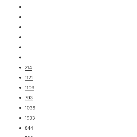
214
1121
1109
793
1036
1933
844