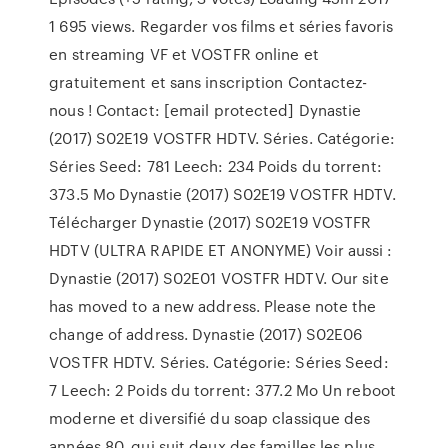
1 695 views. Regarder vos films et séries favoris
en streaming VF et VOSTFR online et
gratuitement et sans inscription Contactez-
nous ! Contact: [email protected] Dynastie
(2017) S02E19 VOSTFR HDTV. Séries. Catégorie:
Séries Seed: 781 Leech: 234 Poids du torrent:
373.5 Mo Dynastie (2017) S02E19 VOSTFR HDTV.
Télécharger Dynastie (2017) S02E19 VOSTFR
HDTV (ULTRA RAPIDE ET ANONYME) Voir aussi :
Dynastie (2017) S02E01 VOSTFR HDTV. Our site
has moved to a new address. Please note the
change of address. Dynastie (2017) S02E06
VOSTFR HDTV. Séries. Catégorie: Séries Seed:
7 Leech: 2 Poids du torrent: 377.2 Mo Un reboot
moderne et diversifié du soap classique des
années 80, qui suit deux des familles les plus