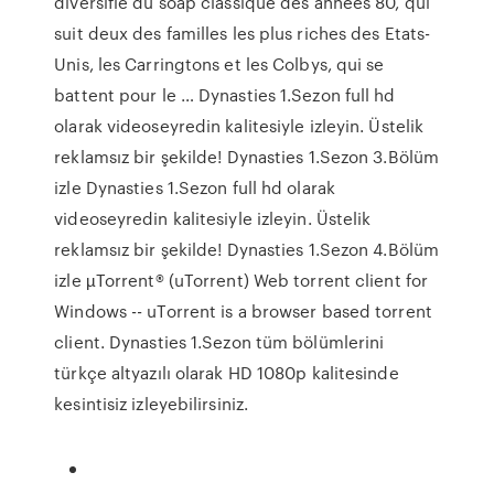
diversifié du soap classique des années 80, qui
suit deux des familles les plus riches des Etats-
Unis, les Carringtons et les Colbys, qui se
battent pour le … Dynasties 1.Sezon full hd
olarak videoseyredin kalitesiyle izleyin. Üstelik
reklamsız bir şekilde! Dynasties 1.Sezon 3.Bölüm
izle Dynasties 1.Sezon full hd olarak
videoseyredin kalitesiyle izleyin. Üstelik
reklamsız bir şekilde! Dynasties 1.Sezon 4.Bölüm
izle µTorrent® (uTorrent) Web torrent client for
Windows -- uTorrent is a browser based torrent
client. Dynasties 1.Sezon tüm bölümlerini
türkçe altyazılı olarak HD 1080p kalitesinde
kesintisiz izleyebilirsiniz.