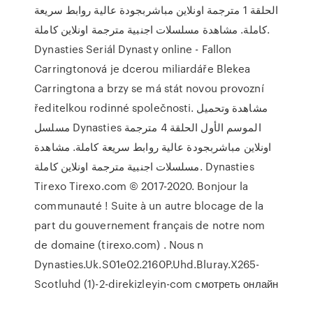
الحلقة 1 مترجمة اونلاين مباشربجودة عالية روابط سريعة
كاملة. مشاهدة مسلسلات اجنبية مترجمة اونلاين كاملة.
Dynasties Seriál Dynasty online - Fallon
Carringtonová je dcerou miliardáře Blekea
Carringtona a brzy se má stát novou provozní
ředitelkou rodinné společnosti. مشاهدة وتحميل
مسلسل Dynasties الموسم الأول الحلقة 4 مترجمة
اونلاين مباشربجودة عالية روابط سريعة كاملة. مشاهدة
مسلسلات اجنبية مترجمة اونلاين كاملة. Dynasties
Tirexo Tirexo.com © 2017-2020. Bonjour la
communauté ! Suite à un autre blocage de la
part du gouvernement français de notre nom
de domaine (tirexo.com) . Nous n
Dynasties.Uk.S01e02.2160P.Uhd.Bluray.X265-
Scotluhd (1)-2-direkizleyin-com смотреть онлайн