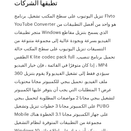
تطبقها الشركات
تنزيل اليوتيوب على سطح المكتب تشغيل. برنامج Flvto
YouTube Converter هو واحد من أفضل التطبيقات من
متجر تطبيقات Windows الذي يسمح بتنزيل مقاطع
الفيديو بسرعة وبجودة عالية إلى مجموعة متنوعة من
التنسيقات تنزيل اليوتيوب على سطح المكتب حالة
الطقس K lite codec pack full تحميل برنامج تنصيب.
، إذا كان متوفرًا في القائمة ، فإن خيار الفيديو MP4
360 سيؤدي فقط إلى تشغيل الفيديو ولا يقوم بتنزيل
ملف الفيديو. تحميل ببجي للكمبيوتر مجانا محتويات
عرض 1 المتطلبات التي يجب أن يتوفر عليها الكمبيوتر
لتشغيل ببجي مجانا 2 مواصفات المطلوبة لتحميل ببجي
على الكمبيوتر مجانا 3 خطوات تنزيل وتشغيل PUBG
Mobile على جهاز الكمبيوتر مجانا 3.1 الخطوة هناك
مجموعة من التطبيقات المتوفرة لنظام التشغيل
Windows 10 والتي يمكن أن تبقيك على اطلاع دائم