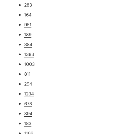
283
164
951
189
384
1383
1003
811
294
1234
678
394
183
1166