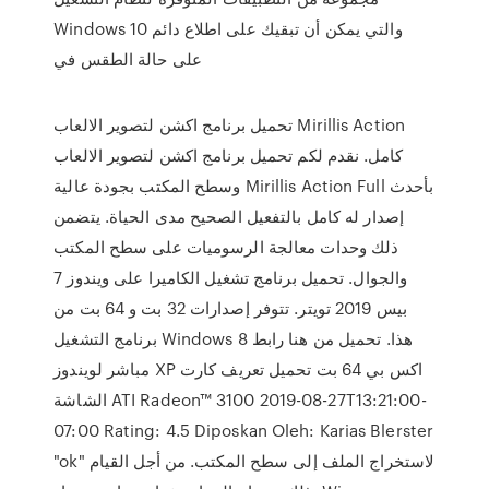
Windows 10 والتي يمكن أن تبقيك على اطلاع دائم
على حالة الطقس في
تحميل برنامج اكشن لتصوير الالعاب Mirillis Action
كامل. نقدم لكم تحميل برنامج اكشن لتصوير الالعاب
وسطح المكتب بجودة عالية Mirillis Action Full بأحدث
إصدار له كامل بالتفعيل الصحيح مدى الحياة. يتضمن
ذلك وحدات معالجة الرسوميات على سطح المكتب
والجوال. تحميل برنامج تشغيل الكاميرا على ويندوز 7
بيس 2019 تويتر. تتوفر إصدارات 32 بت و 64 بت من
برنامج التشغيل Windows 8 هذا. تحميل من هنا رابط
مباشر لويندوز XP اكس بي 64 بت تحميل تعريف كارت
الشاشة ATI Radeon™ 3100 2019-08-27T13:21:00-
07:00 Rating: 4.5 Diposkan Oleh: Karias Blerster
"ok" لاستخراج الملف إلى سطح المكتب. من أجل القيام