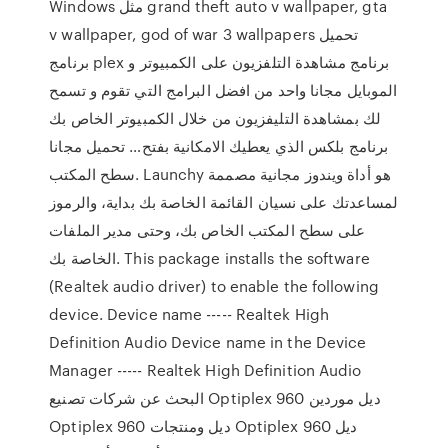
Windows مثل grand theft auto v wallpaper, gta
v wallpaper, god of war 3 wallpapers تحميل
برنامج plex برنامج مشاهدة التلفزيون على الكمبيوتر و
الموبايل مجانا واحد من افضل البرامج التي تقوم و تسمح
لك بمشاهدة التليفزيون من خلال الكمبيوتر الخاص بك
برنامج بلكس الذي يعطيك الامكانية بفتح… تحميل مجانا
سطح المكتب. Launchy هو أداة ويندوز مجانية مصممة
لمساعدتك على نسيان القائمة الخاصة بك بداية، والرموز
على سطح المكتب الخاص بك، وحتى مدير الملفات
الخاصة بك. This package installs the software
(Realtek audio driver) to enable the following
device. Device name ----- Realtek High
Definition Audio Device name in the Device
Manager ----- Realtek High Definition Audio
البحث عن شركات تصنيع Optiplex 960 ديل موردين
Optiplex 960 ديل ومنتجات Optiplex 960 ديل