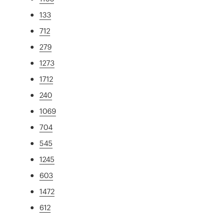
133
712
279
1273
1712
240
1069
704
545
1245
603
1472
612