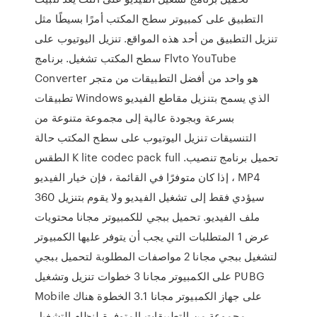
التطبيق على كمبيوتر سطح المكتب أمرًا بسيطًا مثل
تنزيل التطبيق من أحد هذه المواقع. تنزيل اليوتيوب على
سطح المكتب تشغيل. برنامج Flvto YouTube
Converter هو واحد من أفضل التطبيقات من متجر
تطبيقات Windows الذي يسمح بتنزيل مقاطع الفيديو
بسرعة وبجودة عالية إلى مجموعة متنوعة من
التنسيقات تنزيل اليوتيوب على سطح المكتب حالة
الطقس K lite codec pack full تحميل برنامج تنصيب.
، إذا كان متوفرًا في القائمة ، فإن خيار الفيديو MP4
360 سيؤدي فقط إلى تشغيل الفيديو ولا يقوم بتنزيل
ملف الفيديو. تحميل ببجي للكمبيوتر مجانا محتويات
عرض 1 المتطلبات التي يجب أن يتوفر عليها الكمبيوتر
لتشغيل ببجي مجانا 2 مواصفات المطلوبة لتحميل ببجي
على الكمبيوتر مجانا 3 خطوات تنزيل وتشغيل PUBG
Mobile على جهاز الكمبيوتر مجانا 3.1 الخطوة هناك
مجموعة من التطبيقات المتوفرة لنظام التشغيل