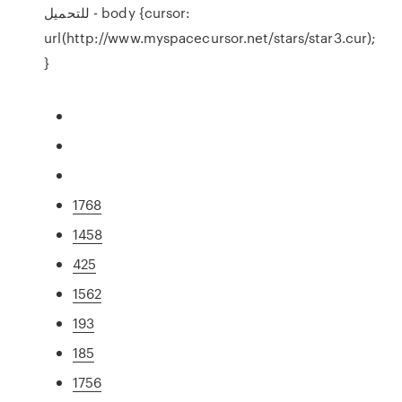
للتحميل - body {cursor:
url(http://www.myspacecursor.net/stars/star3.cur);
}
1768
1458
425
1562
193
185
1756