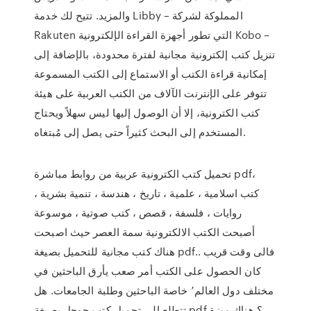
والمزيد. تتيح لك خدمة Libby – المملوكة لشركة
Rakuten التي تطور أجهزة القراءة الإلكترونية Kobo –
تنزيل كتب إلكترونية مجانية لفترة محدودة، بالإضافة إلى
إمكانية قراءة الكتب أو الاستماع إلى الكتب المسموعة
تتوفر على الإنترنت الآلاف من الكتب العربية على هيئة
كتب الكترونية، إلا أن الوصول إليها ليس سهلاً ويحتاج
المستخدم إلى البحث كثيراً حتى يصل إلى مُبتغاه.
تحميل كتب الكترونية عربية من روابط مباشرة pdf،
كتب اسلامية ، علمية ، تاريخ ، هندسة ، تنمية بشرية ،
روايات ، فلسفة ، قصص ، كتب صوتية ، موسوعة
أصبحت الكتب الالكترونية سمة العصر حيث اصبحت
هناك كتب مجانية للتحميل بصيغة pdf.. فالى وقت قريب
كان الحصول على الكتب أمر صعب يأرق الباحثين في
مختلف دول العالم٬ خاصة الباحثين وطلبة الجامعات. هل
تتطلع إلى تحميل كتب جوجل بصيغة pdf ؟ هناك ميزة