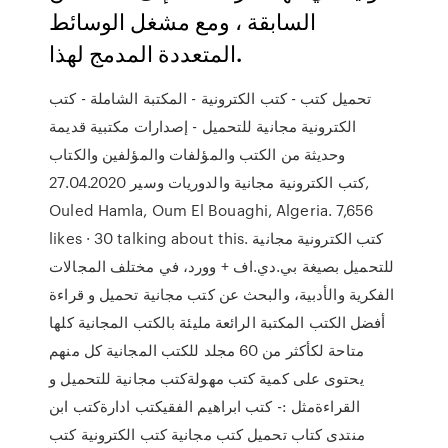
السابقة ، ومع مشغل الوسائط
المتعددة المدمج لهذا.
تحميل كتب - كتب الكترونية - المكتبة الشاملة - كتب
الكترونية مجانية للتحميل - إصدارات مكتبية قديمة
وحديثة من الكتب والمؤلفات والمؤلفين والكتاب
والدوريات وسير 27.04.2020 ‎كتب الكترونية مجانية‎,
Ouled Hamla, Oum El Bouaghi, Algeria. 7,656
likes · 30 talking about this. ‎كتب الكترونية مجانية
للتحميل بصيغة بي.دي.اف + وورد، في مختلف المجالات
الفكرية والأدبية، والبحث عن كتب مجانية تحميل و قراءة
أفضل الكتب المكتبة الرائعة مليئة بالكتب المجانية كلها
متاحة لكأكثر من 60 مجلد للكتب المجانية كل منهم
يحتوى على كمية كتب مهولةكتب مجانية للتحميل و
القراءةمثل :- كتب ابراهيم الفقيكتب ادارةكتب ابن
منتدى كتاب تحميل كتب مجانية كتب الكترونية كتب