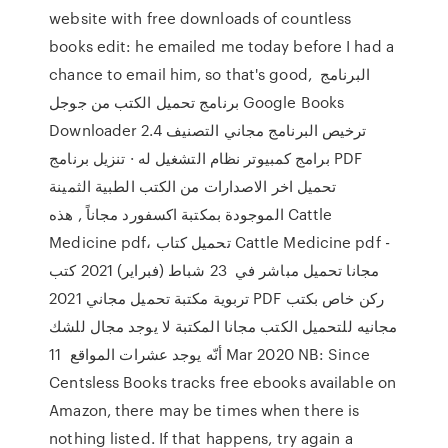
website with free downloads of countless
books edit: he emailed me today before I had a
chance to email him, so that's good, البرنامج
برنامج تحميل الكتب من جوجل Google Books
Downloader 2.4 ترخيص البرنامج مجاني التصنيف
برامج كمبيوتر نظام التشغيل له · تنزيل برنامج PDF
تحميل اخر الاصدارات من الكتب الطبية الثمينة
الموجودة بمكتبة اكسفورد مجاناً , هذه Cattle
Medicine pdf، تحميل كتاب Cattle Medicine pdf -
مجانا تحميل مباشر في 23 شباط (فبراير) 2021 كتب
تربوية مكتبة تحميل مجاني 2021 PDF ركن خاص بكتب
مجانيه للتحميل الكتب مجانا المكتبة لا يوجد مجال للشك
أنّه يوجد عشرات المواقع 11 Mar 2020 NB: Since
Centsless Books tracks free ebooks available on
Amazon, there may be times when there is
nothing listed. If that happens, try again a