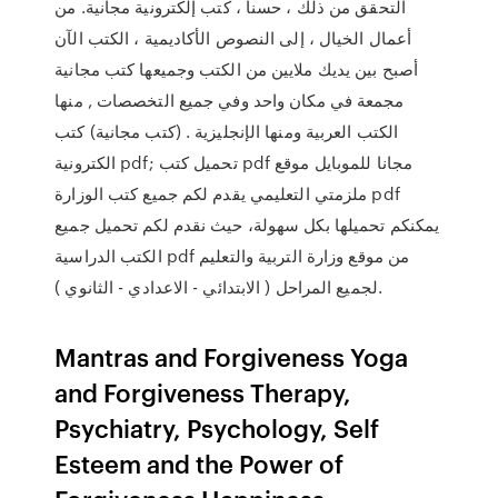
التحقق من ذلك ، حسنا ، كتب إلكترونية مجانية. من
أعمال الخيال ، إلى النصوص الأكاديمية ، الكتب الآن
أصبح بين يديك ملايين من الكتب وجميعها كتب مجانية
مجمعة في مكان واحد وفي جميع التخصصات , منها
الكتب العربية ومنها الإنجليزية . (كتب مجانية) كتب
الكترونية pdf; تحميل كتب pdf مجانا للموبايل موقع
ملزمتي التعليمي يقدم لكم جميع كتب الوزارة pdf
يمكنكم تحميلها بكل سهولة، حيث نقدم لكم تحميل جميع
الكتب الدراسية pdf من موقع وزارة التربية والتعليم
لجميع المراحل ( الابتدائي - الاعدادي - الثانوي ).
Mantras and Forgiveness Yoga
and Forgiveness Therapy,
Psychiatry, Psychology, Self
Esteem and the Power of