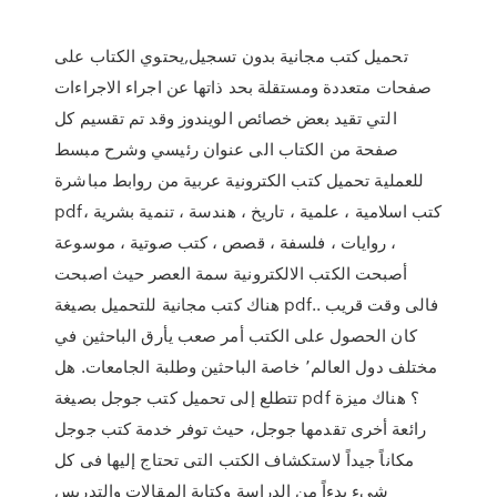
تحميل كتب مجانية بدون تسجيل,يحتوي الكتاب على
صفحات متعددة ومستقلة بحد ذاتها عن اجراء الاجراءات
التي تقيد بعض خصائص الويندوز وقد تم تقسيم كل
صفحة من الكتاب الى عنوان رئيسي وشرح مبسط
للعملية تحميل كتب الكترونية عربية من روابط مباشرة
pdf، كتب اسلامية ، علمية ، تاريخ ، هندسة ، تنمية بشرية
، روايات ، فلسفة ، قصص ، كتب صوتية ، موسوعة
أصبحت الكتب الالكترونية سمة العصر حيث اصبحت
هناك كتب مجانية للتحميل بصيغة pdf.. فالى وقت قريب
كان الحصول على الكتب أمر صعب يأرق الباحثين في
مختلف دول العالم٬ خاصة الباحثين وطلبة الجامعات. هل
تتطلع إلى تحميل كتب جوجل بصيغة pdf ؟ هناك ميزة
رائعة أخرى تقدمها جوجل، حيث توفر خدمة كتب جوجل
مكاناً جيداً لاستكشاف الكتب التى تحتاج إليها فى كل
شيء بدءاً من الدراسة وكتابة المقالات والتدريس