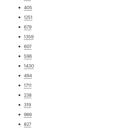
405
1251
679
1359
607
596
1430
494
1711
238
319
966
827