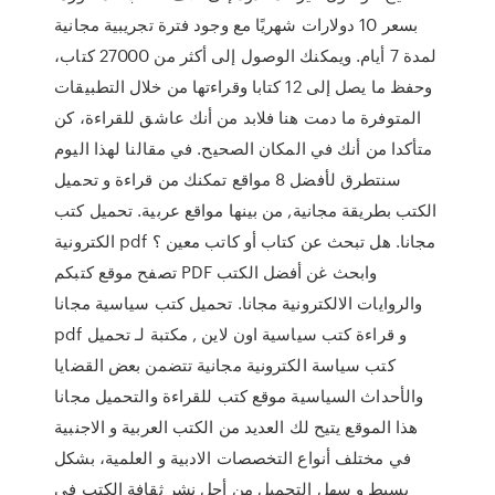
بسعر 10 دولارات شهريًا مع وجود فترة تجريبية مجانية
لمدة 7 أيام. ويمكنك الوصول إلى أكثر من 27000 كتاب،
وحفظ ما يصل إلى 12 كتابا وقراءتها من خلال التطبيقات
المتوفرة ما دمت هنا فلابد من أنك عاشق للقراءة، كن
متأكدا من أنك في المكان الصحيح. في مقالنا لهذا اليوم
سنتطرق لأفضل 8 مواقع تمكنك من قراءة و تحميل
الكتب بطريقة مجانية, من بينها مواقع عربية. تحميل كتب
الكترونية pdf مجانا. هل تبحث عن كتاب أو كاتب معين ؟
تصفح موقع كتبكم PDF وابحث غن أفضل الكتب
والروايات الالكترونية مجانا. تحميل كتب سياسية مجانا
pdf و قراءة كتب سياسية اون لاين , مكتبة لـ تحميل
كتب سياسة الكترونية مجانية تتضمن بعض القضايا
والأحداث السياسية موقع كتب للقراءة والتحميل مجانا
هذا الموقع يتيح لك العديد من الكتب العربية و الاجنبية
في مختلف أنواع التخصصات الادبية و العلمية، بشكل
بسيط و سهل التحميل من أجل نشر ثقافة الكتب في