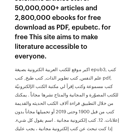
50,000,000+ articles and
2,800,000 ebooks for free
download as PDF, epubetc. for
free This site aims to make
literature accessible to
everyone.
اكبر موقع للكتب العربية الكترونية بصيغة epub3, كتب
علم النفس, كتب تطوير الذات, كتب طبخ, كتب pdf,
كتب مسموعة وكتب إقرأ لي مكتبة الكتب الإلكترونيّة
للكتب المصوّرة و المجانية والمتاح نشرها مجاناً . يمكنك
من خلال التطبيق قراءة آلاف الكتب الحديثه والقديمة
كتب من قبل 1900 وحتى 2019 أو تحميلها مجاناً بدون
إعلانات. 12. كتب إلكترونية مجانية . اسم يقول كل شيء.
إذا كنت تبحث عن كتب إلكترونية مجانية ، يجب عليك